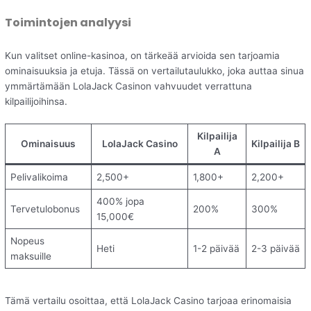
Toimintojen analyysi
Kun valitset online-kasinoa, on tärkeää arvioida sen tarjoamia
ominaisuuksia ja etuja. Tässä on vertailutaulukko, joka auttaa sinua
ymmärtämään LolaJack Casinon vahvuudet verrattuna
kilpailijoihinsa.
Kilpailija
Ominaisuus
LolaJack Casino
Kilpailija B
A
Pelivalikoima
2,500+
1,800+
2,200+
400% jopa
Tervetulobonus
200%
300%
15,000€
Nopeus
Heti
1-2 päivää
2-3 päivää
maksuille
Tämä vertailu osoittaa, että LolaJack Casino tarjoaa erinomaisia