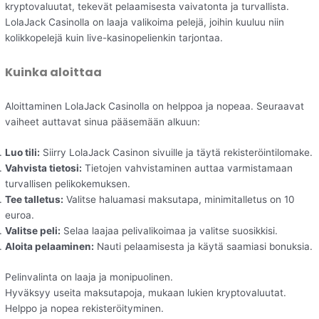
kryptovaluutat, tekevät pelaamisesta vaivatonta ja turvallista.
LolaJack Casinolla on laaja valikoima pelejä, joihin kuuluu niin
kolikkopelejä kuin live-kasinopelienkin tarjontaa.
Kuinka aloittaa
Aloittaminen LolaJack Casinolla on helppoa ja nopeaa. Seuraavat
vaiheet auttavat sinua pääsemään alkuun:
Luo tili:
Siirry LolaJack Casinon sivuille ja täytä rekisteröintilomake.
Vahvista tietosi:
Tietojen vahvistaminen auttaa varmistamaan
turvallisen pelikokemuksen.
Tee talletus:
Valitse haluamasi maksutapa, minimitalletus on 10
euroa.
Valitse peli:
Selaa laajaa pelivalikoimaa ja valitse suosikkisi.
Aloita pelaaminen:
Nauti pelaamisesta ja käytä saamiasi bonuksia.
Pelinvalinta on laaja ja monipuolinen.
Hyväksyy useita maksutapoja, mukaan lukien kryptovaluutat.
Helppo ja nopea rekisteröityminen.