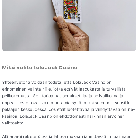
Miksi valita LolaJack Casino
Yhteenvetona voidaan todeta, että LolaJack Casino on
erinomainen valinta niille, jotka etsivät laadukasta ja turvallista
pelikokemusta. Sen tarjoamat bonukset, laaja pelivalikoima ja
nopeat nostot ovat vain muutamia syitä, miksi se on niin suosittu
pelaajien keskuudessa. Jos etsit luotettavaa ja viihdyttävää online-
kasinoa, LolaJack Casino on ehdottomasti harkinnan arvoinen
vaihtoehto.
Älä epäröi rekisteröityä ja lähteä mukaan jännittävään maailmaan,