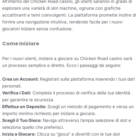
All’interno del Chicken Road casino, gli utenti saranno in grado di
esplorare una varietà di slot machine, ognuna con grafiche
accattivanti e temi coinvolgenti. La piattaforma promette inoltre di
fornire una navigazione intuitiva, rendendo facile per i nuovi
giocatori iniziare senza confusione.
Come iniziare
Per i nuovi utenti, iniziare a giocare su Chicken Road casino sarà
un processo semplice e diretto. Ecco i passaggi da seguire:
Crea un Account:
Registrati sulla piattaforma inserendo i tuoi dati
personali.
Verifica i Dati:
Completa il processo di verifica della tua identità
per garantire la sicurezza.
Effettua un Deposito:
Scegli un metodo di pagamento e versa un
importo minimo richiesto per iniziare a giocare.
Scegli il Tuo Gioco:
Naviga attraverso l’ampia selezione di slot e
seleziona quello che preferisci.
Inizia a Giocare:
Clicca su ”gioca” e divertiti con le tue slot