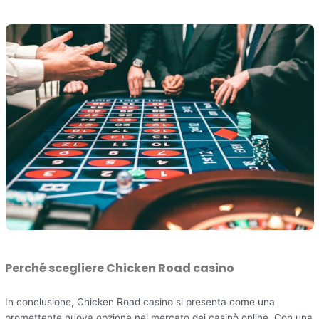
Perché scegliere Chicken Road casino
In conclusione, Chicken Road casino si presenta come una
promettente nuova opzione nel mercato dei casinò online. Con una