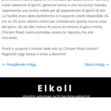
vasta selezione di giochi, generosi bonus e una sicurezza robusta,
rappresenta una scelta valida per gli appassionati di giochi di slot.
La facilità d’uso della piattaforma e il supporto clienti disponibile 24
ore su 24 sono ulteriori motivi per considerare questa nuova casa
del gioco. Se sei alla ricerca di nuove avventure di gioco online,
Chicken Road casino potrebbe essere la risposta che stai
cercando.
Pronti a scoprire il mondo delle slot su Chicken Road casino?
Registrati oggi stesso e inizia a divertirti!
←
Föregående Inlägg
Nästa Inlägg
→
Elkoll
Jämför elpriser och teckna elavtal
Copyright © elkoll.nu
Designad och utvecklad av Itbyggare