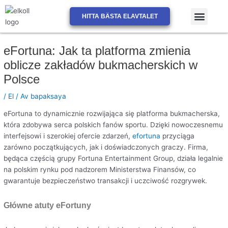
Hoppa
Men
till
HITTA BÄSTA ELAVTALET
JÄMFÖR ELPRIS ELSKLING
JÄMFÖR ELPRIS ELMARKN
innehåll
eFortuna: Jak ta platforma zmienia
oblicze zakładów bukmacherskich w
Polsce
/
El
/ Av
bapaksaya
eFortuna to dynamicznie rozwijająca się platforma bukmacherska,
która zdobywa serca polskich fanów sportu. Dzięki nowoczesnemu
interfejsowi i szerokiej ofercie zdarzeń,
efortuna
przyciąga
zarówno początkujących, jak i doświadczonych graczy. Firma,
będąca częścią grupy Fortuna Entertainment Group, działa legalnie
na polskim rynku pod nadzorem Ministerstwa Finansów, co
gwarantuje bezpieczeństwo transakcji i uczciwość rozgrywek.
Główne atuty eFortuny