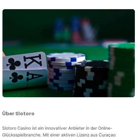
Über Slotoro
Slotoro Casino ist ein innovativer Anbieter in der Online-
Glücksspielbranche. Mit einer aktiven Lizenz aus Curaçao