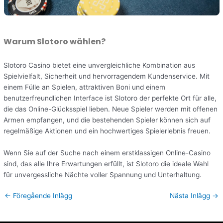
Warum Slotoro wählen?
Slotoro Casino bietet eine unvergleichliche Kombination aus
Spielvielfalt, Sicherheit und hervorragendem Kundenservice. Mit
einem Fülle an Spielen, attraktiven Boni und einem
benutzerfreundlichen Interface ist Slotoro der perfekte Ort für alle,
die das Online-Glücksspiel lieben. Neue Spieler werden mit offenen
Armen empfangen, und die bestehenden Spieler können sich auf
regelmäßige Aktionen und ein hochwertiges Spielerlebnis freuen.
Wenn Sie auf der Suche nach einem erstklassigen Online-Casino
sind, das alle Ihre Erwartungen erfüllt, ist Slotoro die ideale Wahl
für unvergessliche Nächte voller Spannung und Unterhaltung.
←
Föregående Inlägg
Nästa Inlägg
→