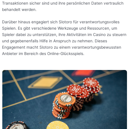
Transaktionen sicher sind und ihre persönlichen Daten vertraulich
behandelt werden.
Darüber hinaus engagiert sich Slotoro für verantwortungsvolles
Spielen. Es gibt verschiedene Werkzeuge und Ressourcen, um
Spieler dabei zu unterstützen, ihre Aktivitäten im Casino zu steuern
und gegebenenfalls Hilfe in Anspruch zu nehmen. Dieses
Engagement macht Slotoro zu einem verantwortungsbewussten
Anbieter im Bereich des Online-Glücksspiels.