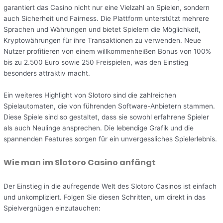
garantiert das Casino nicht nur eine Vielzahl an Spielen, sondern
auch Sicherheit und Fairness. Die Plattform unterstützt mehrere
Sprachen und Währungen und bietet Spielern die Möglichkeit,
Kryptowährungen für ihre Transaktionen zu verwenden. Neue
Nutzer profitieren von einem willkommenheißen Bonus von 100%
bis zu 2.500 Euro sowie 250 Freispielen, was den Einstieg
besonders attraktiv macht.
Ein weiteres Highlight von Slotoro sind die zahlreichen
Spielautomaten, die von führenden Software-Anbietern stammen.
Diese Spiele sind so gestaltet, dass sie sowohl erfahrene Spieler
als auch Neulinge ansprechen. Die lebendige Grafik und die
spannenden Features sorgen für ein unvergessliches Spielerlebnis.
Wie man im Slotoro Casino anfängt
Der Einstieg in die aufregende Welt des Slotoro Casinos ist einfach
und unkompliziert. Folgen Sie diesen Schritten, um direkt in das
Spielvergnügen einzutauchen: