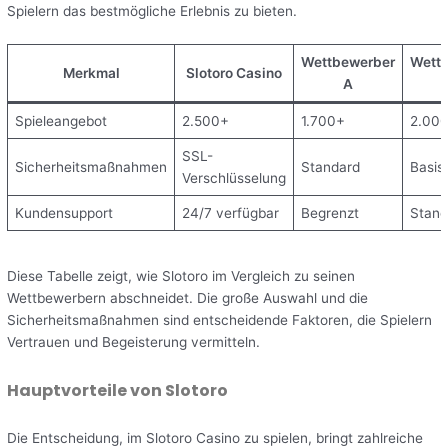
Spielern das bestmögliche Erlebnis zu bieten.
Wettbewerber
Wett
Merkmal
Slotoro Casino
A
Spieleangebot
2.500+
1.700+
2.00
SSL-
Sicherheitsmaßnahmen
Standard
Basis
Verschlüsselung
Kundensupport
24/7 verfügbar
Begrenzt
Stand
Diese Tabelle zeigt, wie Slotoro im Vergleich zu seinen
Wettbewerbern abschneidet. Die große Auswahl und die
Sicherheitsmaßnahmen sind entscheidende Faktoren, die Spielern
Vertrauen und Begeisterung vermitteln.
Hauptvorteile von Slotoro
Die Entscheidung, im Slotoro Casino zu spielen, bringt zahlreiche