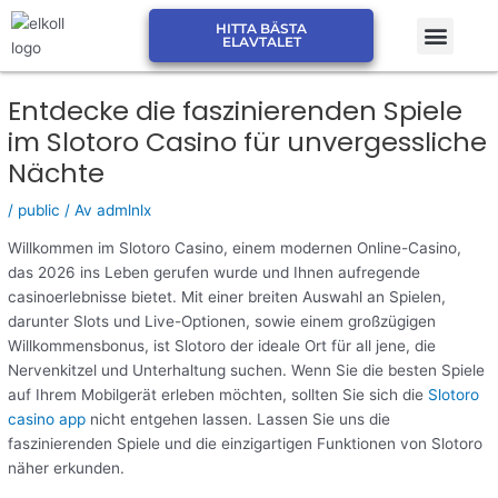
Hoppa
Men
HITTA BÄSTA
till
JÄMFÖR ELPRIS ELSKLING
JÄMFÖR ELPRIS ELMARK
ELAVTALET
innehåll
Entdecke die faszinierenden Spiele
im Slotoro Casino für unvergessliche
Nächte
/
public
/ Av
admlnlx
Willkommen im Slotoro Casino, einem modernen Online-Casino,
das 2026 ins Leben gerufen wurde und Ihnen aufregende
casinoerlebnisse bietet. Mit einer breiten Auswahl an Spielen,
darunter Slots und Live-Optionen, sowie einem großzügigen
Willkommensbonus, ist Slotoro der ideale Ort für all jene, die
Nervenkitzel und Unterhaltung suchen. Wenn Sie die besten Spiele
auf Ihrem Mobilgerät erleben möchten, sollten Sie sich die
Slotoro
casino app
nicht entgehen lassen. Lassen Sie uns die
faszinierenden Spiele und die einzigartigen Funktionen von Slotoro
näher erkunden.