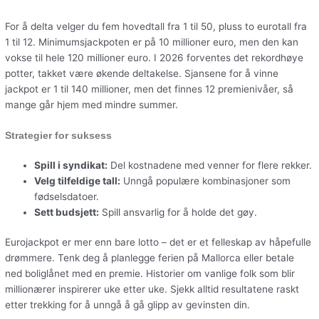
For å delta velger du fem hovedtall fra 1 til 50, pluss to eurotall fra
1 til 12. Minimumsjackpoten er på 10 millioner euro, men den kan
vokse til hele 120 millioner euro. I 2026 forventes det rekordhøye
potter, takket være økende deltakelse. Sjansene for å vinne
jackpot er 1 til 140 millioner, men det finnes 12 premienivåer, så
mange går hjem med mindre summer.
Strategier for suksess
Spill i syndikat:
Del kostnadene med venner for flere rekker.
Velg tilfeldige tall:
Unngå populære kombinasjoner som
fødselsdatoer.
Sett budsjett:
Spill ansvarlig for å holde det gøy.
Eurojackpot er mer enn bare lotto – det er et felleskap av håpefulle
drømmere. Tenk deg å planlegge ferien på Mallorca eller betale
ned boliglånet med en premie. Historier om vanlige folk som blir
millionærer inspirerer uke etter uke. Sjekk alltid resultatene raskt
etter trekking for å unngå å gå glipp av gevinsten din.