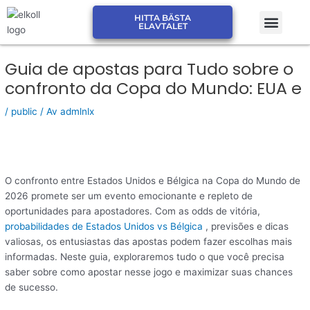
Hoppa
Men
HITTA BÄSTA
till
JÄMFÖR ELPRIS ELSKLING
JÄMFÖR ELPRIS ELMARK
ELAVTALET
innehåll
Guia de apostas para Tudo sobre o
confronto da Copa do Mundo: EUA e
/
public
/ Av
admlnlx
O confronto entre Estados Unidos e Bélgica na Copa do Mundo de
2026 promete ser um evento emocionante e repleto de
oportunidades para apostadores. Com as odds de vitória,
probabilidades de Estados Unidos vs Bélgica
, previsões e dicas
valiosas, os entusiastas das apostas podem fazer escolhas mais
informadas. Neste guia, exploraremos tudo o que você precisa
saber sobre como apostar nesse jogo e maximizar suas chances
de sucesso.