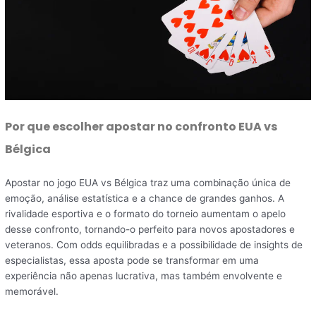
Por que escolher apostar no confronto EUA vs
Bélgica
Apostar no jogo EUA vs Bélgica traz uma combinação única de
emoção, análise estatística e a chance de grandes ganhos. A
rivalidade esportiva e o formato do torneio aumentam o apelo
desse confronto, tornando-o perfeito para novos apostadores e
veteranos. Com odds equilibradas e a possibilidade de insights de
especialistas, essa aposta pode se transformar em uma
experiência não apenas lucrativa, mas também envolvente e
memorável.