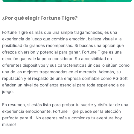
¿Por qué elegir Fortune Tigre?
Fortune Tigre es más que una simple tragamonedas; es una
experiencia de juego que combina emoción, belleza visual y la
posibilidad de grandes recompensas. Si buscas una opción que
ofrezca diversión y potencial para ganar, Fortune Tigre es una
elección que vale la pena considerar. Su accesibilidad en
diferentes dispositivos y sus características únicas lo sitúan como
una de las mejores tragamonedas en el mercado. Además, su
reputación y el respaldo de una empresa confiable como PG Soft
añaden un nivel de confianza esencial para toda experiencia de
juego.
En resumen, si estás listo para probar tu suerte y disfrutar de una
experiencia emocionante, Fortune Tigre puede ser la elección
perfecta para ti. ¡No esperes más y comienza tu aventura hoy
mismo!