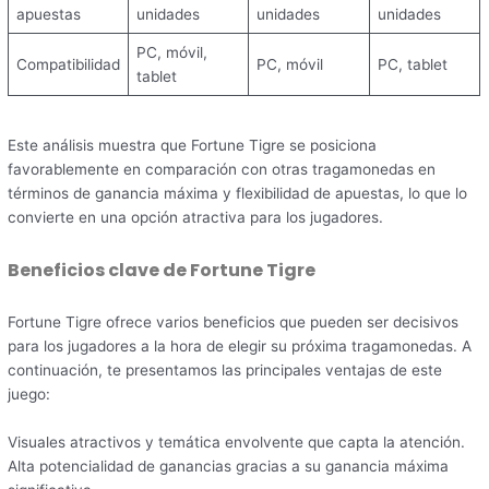
apuestas
unidades
unidades
unidades
PC, móvil,
Compatibilidad
PC, móvil
PC, tablet
tablet
Este análisis muestra que Fortune Tigre se posiciona
favorablemente en comparación con otras tragamonedas en
términos de ganancia máxima y flexibilidad de apuestas, lo que lo
convierte en una opción atractiva para los jugadores.
Beneficios clave de Fortune Tigre
Fortune Tigre ofrece varios beneficios que pueden ser decisivos
para los jugadores a la hora de elegir su próxima tragamonedas. A
continuación, te presentamos las principales ventajas de este
juego:
Visuales atractivos y temática envolvente que capta la atención.
Alta potencialidad de ganancias gracias a su ganancia máxima