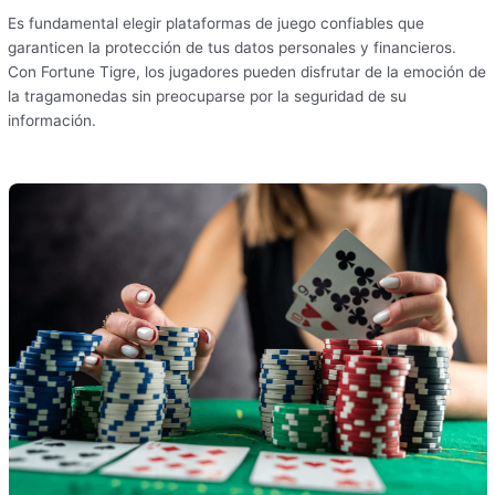
Es fundamental elegir plataformas de juego confiables que
garanticen la protección de tus datos personales y financieros.
Con Fortune Tigre, los jugadores pueden disfrutar de la emoción de
la tragamonedas sin preocuparse por la seguridad de su
información.