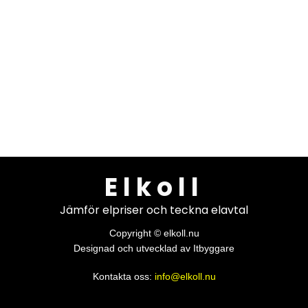
Elkoll
Jämför elpriser och teckna elavtal
Copyright © elkoll.nu
Designad och utvecklad av Itbyggare
Kontakta oss:
info@elkoll.nu