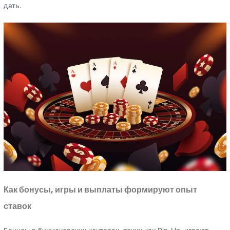
дать.
Как бонусы, игры и выплаты формируют опыт
ставок