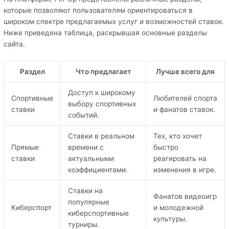
которые позволяют пользователям ориентироваться в
широком спектре предлагаемых услуг и возможностей ставок.
Ниже приведена таблица, раскрывшая основные разделы
сайта.
Раздел
Что предлагает
Лучше всего для
Доступ к широкому
Спортивные
Любителей спорта
выбору спортивных
ставки
и фанатов ставок.
событий.
Ставки в реальном
Тех, кто хочет
Прямые
времени с
быстро
ставки
актуальными
реагировать на
коэффициентами.
изменения в игре.
Ставки на
Фанатов видеоигр
популярные
Киберспорт
и молодежной
киберспортивные
культуры.
турниры.