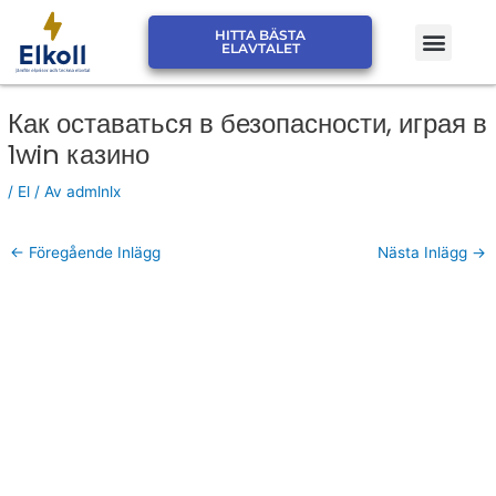
Hoppa
Men
till
HITTA BÄSTA
JÄMFÖR ELPRIS ELSKLING
JÄMFÖR ELPRIS ELMARK
ELAVTALET
innehåll
Как оставаться в безопасности, играя в
1win казино
/
El
/ Av
admlnlx
←
Föregående Inlägg
Nästa Inlägg
→