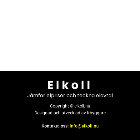
Elkoll
Jämför elpriser och teckna elavtal
Copyright © elkoll.nu
Designad och utvecklad av Itbyggare
Kontakta oss:
info@elkoll.nu