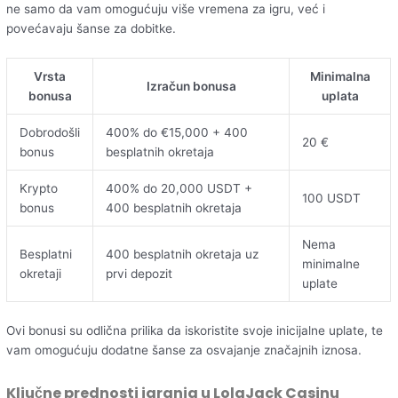
ne samo da vam omogućuju više vremena za igru, već i
povećavaju šanse za dobitke.
Vrsta
Minimalna
Izračun bonusa
bonusa
uplata
Dobrodošli
400% do €15,000 + 400
20 €
bonus
besplatnih okretaja
Krypto
400% do 20,000 USDT +
100 USDT
bonus
400 besplatnih okretaja
Nema
Besplatni
400 besplatnih okretaja uz
minimalne
okretaji
prvi depozit
uplate
Ovi bonusi su odlična prilika da iskoristite svoje inicijalne uplate, te
vam omogućuju dodatne šanse za osvajanje značajnih iznosa.
Ključne prednosti igranja u LolaJack Casinu