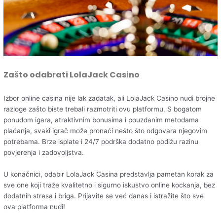
Zašto odabrati LolaJack Casino
Izbor online casina nije lak zadatak, ali LolaJack Casino nudi brojne
razloge zašto biste trebali razmotriti ovu platformu. S bogatom
ponudom igara, atraktivnim bonusima i pouzdanim metodama
plaćanja, svaki igrač može pronaći nešto što odgovara njegovim
potrebama. Brze isplate i 24/7 podrška dodatno podižu razinu
povjerenja i zadovoljstva.
U konačnici, odabir LolaJack Casina predstavlja pametan korak za
sve one koji traže kvalitetno i sigurno iskustvo online kockanja, bez
dodatnih stresa i briga. Prijavite se već danas i istražite što sve
ova platforma nudi!