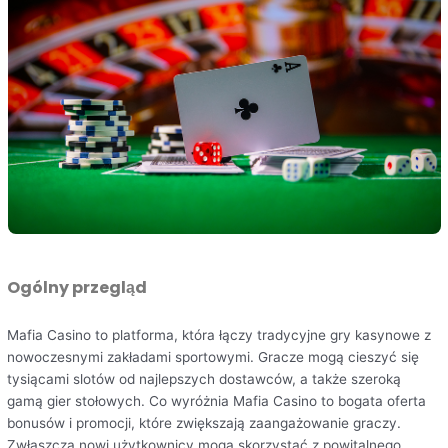
Ogólny przegląd
Mafia Casino to platforma, która łączy tradycyjne gry kasynowe z
nowoczesnymi zakładami sportowymi. Gracze mogą cieszyć się
tysiącami slotów od najlepszych dostawców, a także szeroką
gamą gier stołowych. Co wyróżnia Mafia Casino to bogata oferta
bonusów i promocji, które zwiększają zaangażowanie graczy.
Zwłaszcza nowi użytkownicy mogą skorzystać z powitalnego