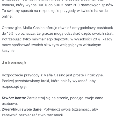
bonusu, który wynosi 100% do 500 € oraz 200 darmowych spinów.
To świetny sposób na rozpoczęcie przygody w świecie hazardu
online.
Oprócz gier, Mafia Casino oferuje również cotygodniowy cashback
do 15%, co oznacza, że gracze mogą odzyskać część swoich strat.
Potrzebując tylko minimalnego depozytu w wysokości 20 €, każdy
może spróbować swoich sił w tym wciągającym wirtualnym
kasynie.
Jak zacząć
Rozpoczęcie przygody z Mafia Casino jest proste i intuicyjne.
Poniżej przedstawiamy kroki, które należy wykonać, aby
rozpocząć grę:
Stwórz konto:
Zarejestruj się na stronie, podając swoje dane
osobowe.
Zweryfikuj swoje dane:
Potwierdź swoją tożsamość, aby
zapewnić bezpieczeństwo transakcji.