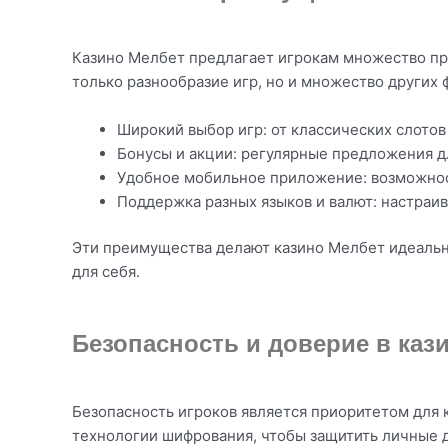
Казино Мелбет предлагает игрокам множество пр
только разнообразие игр, но и множество других 
Широкий выбор игр: от классических слото
Бонусы и акции: регулярные предложения д
Удобное мобильное приложение: возможность
Поддержка разных языков и валют: настраив
Эти преимущества делают казино Мелбет идеальны
для себя.
Безопасность и доверие в каз
Безопасность игроков является приоритетом для
технологии шифрования, чтобы защитить личные 