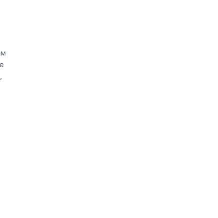
ам
е
,