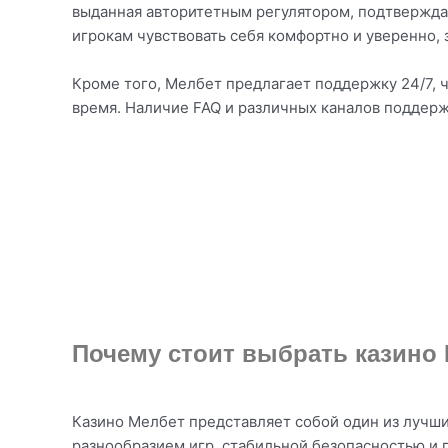
выданная авторитетным регулятором, подтверждае
игрокам чувствовать себя комфортно и уверенно, з
Кроме того, Мелбет предлагает поддержку 24/7, 
время. Наличие FAQ и различных каналов поддер
Почему стоит выбрать казино
Казино Мелбет представляет собой один из лучших
разнообразием игр, стабильной безопасностью и 