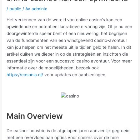
/
public
/ Av
admlnlx
Het verkennen van de wereld van online casino’s kan een
opwindende en potentieel lucratieve ervaring zijn. Of je nu een
doorgewinterde speler bent of een nieuweling, het begrijpen
van de fundamenten van een winstgevend casino-avontuur
kan jou helpen om het meeste uit je tijd en geld te halen. In dit
artikel duiken we dieper in op de strategieën en inzichten die
essentieel zijn voor een succesvol casino avontuur. Voor meer
informatie over de mogelijkheden, bezoek ook
https://casoola.nl/
voor updates en aanbiedingen.
Main Overview
De casino-industrie is de afgelopen jaren aanzienlijk gegroeid,
met een overvloed aan opties voor spelers over de hele