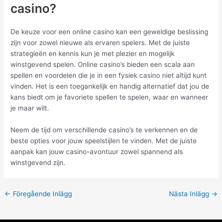
casino?
De keuze voor een online casino kan een geweldige beslissing
zijn voor zowel nieuwe als ervaren spelers. Met de juiste
strategieën en kennis kun je met plezier en mogelijk
winstgevend spelen. Online casino’s bieden een scala aan
spellen en voordelen die je in een fysiek casino niet altijd kunt
vinden. Het is een toegankelijk en handig alternatief dat jou de
kans biedt om je favoriete spellen te spelen, waar en wanneer
je maar wilt.
Neem de tijd om verschillende casino’s te verkennen en de
beste opties voor jouw speelstijlen te vinden. Met de juiste
aanpak kan jouw casino-avontuur zowel spannend als
winstgevend zijn.
←
Föregående Inlägg
Nästa Inlägg
→