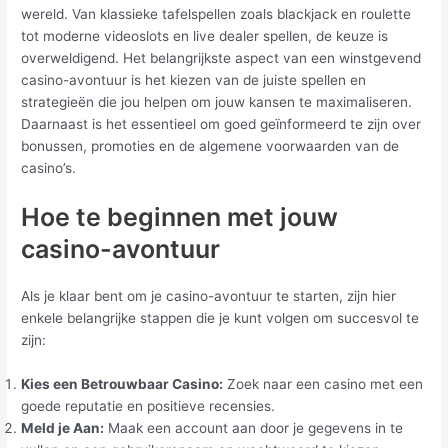
wereld. Van klassieke tafelspellen zoals blackjack en roulette
tot moderne videoslots en live dealer spellen, de keuze is
overweldigend. Het belangrijkste aspect van een winstgevend
casino-avontuur is het kiezen van de juiste spellen en
strategieën die jou helpen om jouw kansen te maximaliseren.
Daarnaast is het essentieel om goed geïnformeerd te zijn over
bonussen, promoties en de algemene voorwaarden van de
casino’s.
Hoe te beginnen met jouw
casino-avontuur
Als je klaar bent om je casino-avontuur te starten, zijn hier
enkele belangrijke stappen die je kunt volgen om succesvol te
zijn:
Kies een Betrouwbaar Casino:
Zoek naar een casino met een
goede reputatie en positieve recensies.
Meld je Aan:
Maak een account aan door je gegevens in te