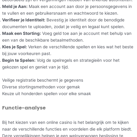
Meld je Aan:
Maak een account aan door je persoonsgegevens in
te vullen en een gebruikersnaam en wachtwoord te kiezen.
Verifieer je Identiteit:
Bevestig je identiteit door de benodigde
documenten te uploaden, zodat je veilig en legaal kunt spelen.
Maak een Storting:
Voeg geld toe aan je account met behulp van
een van de beschikbare betaalmethoden.
Kies je Spel:
Verken de verschillende spellen en kies wat het beste
bij jouw voorkeuren past.
Begin te Spelen:
Volg de spelregels en strategieën voor het
gekozen spel en geniet van je tijd.
Veilige registratie beschermt je gegevens
Diverse stortingsmethoden voor gemak
Keuze uit honderden spellen voor elke smaak
Functie-analyse
Bij het kiezen van een online casino is het belangrijk om te kijken
naar de verschillende functies en voordelen die elk platform biedt.
Deze vergelijkingen helpen je een weloverwogen beslissing te