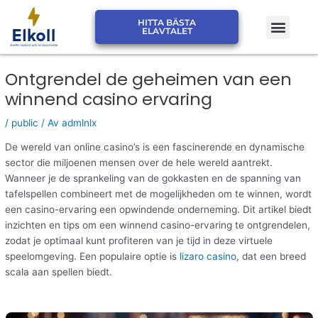
Hoppa
Men
till
HITTA BÄSTA
JÄMFÖR ELPRIS ELSKLING
JÄMFÖR ELPRIS ELMARK
ELAVTALET
innehåll
Ontgrendel de geheimen van een
winnend casino ervaring
/
public
/ Av
admlnlx
De wereld van online casino’s is een fascinerende en dynamische
sector die miljoenen mensen over de hele wereld aantrekt.
Wanneer je de sprankeling van de gokkasten en de spanning van
tafelspellen combineert met de mogelijkheden om te winnen, wordt
een casino-ervaring een opwindende onderneming. Dit artikel biedt
inzichten en tips om een winnend casino-ervaring te ontgrendelen,
zodat je optimaal kunt profiteren van je tijd in deze virtuele
speelomgeving. Een populaire optie is
lizaro casino
, dat een breed
scala aan spellen biedt.