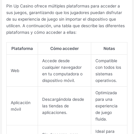
Pin Up Casino ofrece múltiples plataformas para acceder a
sus juegos, garantizando que los jugadores puedan disfrutar
de su experiencia de juego sin importar el dispositivo que
utilicen. A continuación, una tabla que describe las diferentes
plataformas y cómo acceder a ellas:
Plataforma
Cómo acceder
Notas
Accede desde
Compatible
cualquier navegador
con todos los
Web
en tu computadora o
sistemas
dispositivo móvil.
operativos.
Optimizada
Descargándola desde
para una
Aplicación
las tiendas de
experiencia
móvil
aplicaciones.
de juego
fluida.
Ideal para