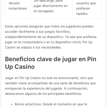
Sin descarga, para
Versión
usuarios que
jugar directamente en
instantánea
prefieren
el navegador.
rapidez.
Estas opciones aseguran que todos los jugadores puedan
acceder fácilmente a sus juegos favoritos,
independientemente de su dispositivo. Ya sea que prefieras
jugar en la computadora o en tu dispositivo móvil, Pin Up
Casino se adapta a tus necesidades.
Beneficios clave de jugar en Pin
Up Casino
Jugar en Pin Up Casino no solo es emocionante, sino que
también viene acompañado de una serie de beneficios que
enriquecen la experiencia del jugador. A continuación,
destacamos algunos de los principales beneficios:
Bonos atractivos: Desde el momento en que te