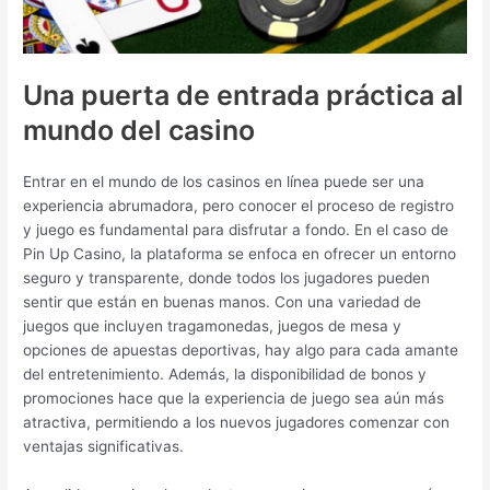
Una puerta de entrada práctica al
mundo del casino
Entrar en el mundo de los casinos en línea puede ser una
experiencia abrumadora, pero conocer el proceso de registro
y juego es fundamental para disfrutar a fondo. En el caso de
Pin Up Casino, la plataforma se enfoca en ofrecer un entorno
seguro y transparente, donde todos los jugadores pueden
sentir que están en buenas manos. Con una variedad de
juegos que incluyen tragamonedas, juegos de mesa y
opciones de apuestas deportivas, hay algo para cada amante
del entretenimiento. Además, la disponibilidad de bonos y
promociones hace que la experiencia de juego sea aún más
atractiva, permitiendo a los nuevos jugadores comenzar con
ventajas significativas.