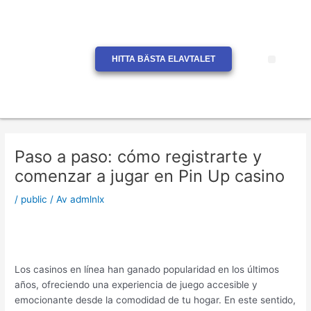
Hoppa
till
innehåll
Men
HITTA BÄSTA ELAVTALET
JÄMFÖR ELPRIS ELSKLING
JÄMFÖR ELPRIS ELMARKN
Paso a paso: cómo registrarte y
comenzar a jugar en Pin Up casino
/
public
/ Av
admlnlx
Los casinos en línea han ganado popularidad en los últimos
años, ofreciendo una experiencia de juego accesible y
emocionante desde la comodidad de tu hogar. En este sentido,