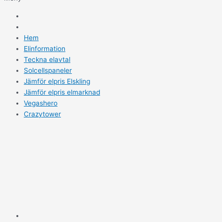
Hem
Elinformation
Teckna elavtal
Solcellspaneler
Jämför elpris Elskling
Jämför elpris elmarknad
Vegashero
Crazytower