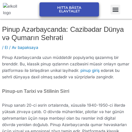
Hoppa
Men
HITTA BÄSTA
till
JÄMFÖR ELPRIS ELSKLING
JÄMFÖR ELPRIS ELMARK
ELAVTALET
innehåll
Pinup Azərbaycanda: Cazibədar Dünya
və Qumarın Sehrəti
/
El
/ Av
bapaksaya
Pinup Azərbaycanda uzun müddətdir populyarlıq qazanmış bir
brenddir. Bu, klassik pinup qızlarının cazibəsini müasir onlayn qumar
platforması ilə birləşdirən unikal layihədir.
pinup giriş
edərək bu
sehrli dünyaya daxil olmaq sadədir və sürprizlərlə zəngindir.
Pinup-un Tarixi və Stilinin Sirri
Pinup sanatı 20-ci əsrin ortalarında, xüsusilə 1940-1950-ci illərdə
yüksək zirvəyə çatıb. O dövrdə mühərriklər, pilotlar və hər günün
qəhrəmanları üçün nəşə mənbəyi olan bu rəsmlər indi digital
dövrdə yenidən doğulub. Pinup Azərbaycanda qumar həvəskarları
üçün vizual və emosional zövq təmin edir. Platformada klassik