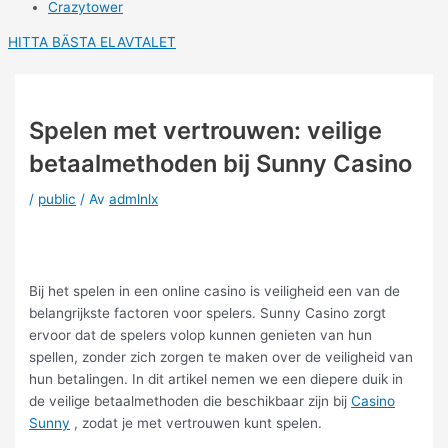
Crazytower
HITTA BÄSTA ELAVTALET
Spelen met vertrouwen: veilige
betaalmethoden bij Sunny Casino
/
public
/ Av
admlnlx
Bij het spelen in een online casino is veiligheid een van de
belangrijkste factoren voor spelers. Sunny Casino zorgt
ervoor dat de spelers volop kunnen genieten van hun
spellen, zonder zich zorgen te maken over de veiligheid van
hun betalingen. In dit artikel nemen we een diepere duik in
de veilige betaalmethoden die beschikbaar zijn bij
Casino
Sunny
, zodat je met vertrouwen kunt spelen.