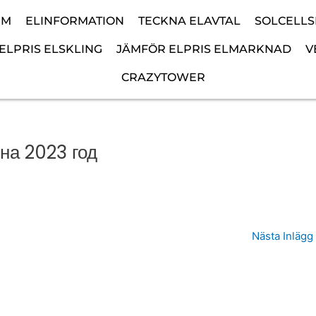
EM
ELINFORMATION
TECKNA ELAVTAL
SOLCELL
ELPRIS ELSKLING
JÄMFÖR ELPRIS ELMARKNAD
V
CRAZYTOWER
 на 2023 год
Nästa Inlägg