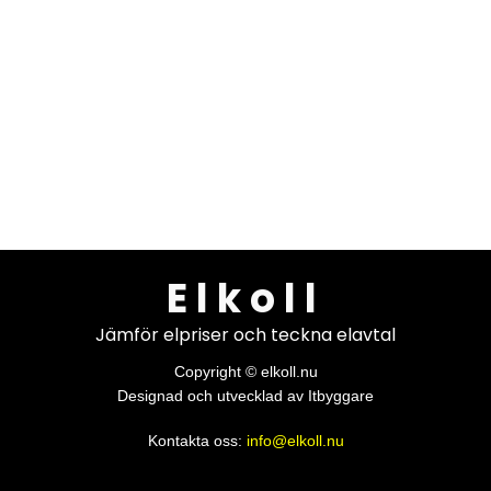
Elkoll
Jämför elpriser och teckna elavtal
Copyright © elkoll.nu
Designad och utvecklad av Itbyggare
Kontakta oss:
info@elkoll.nu