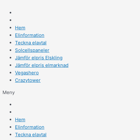
Hem
Elinformation
Teckna elavtal
Solcellspaneler
Jämför elpris Elskling
Jämför elpris elmarknad
Vegashero
Crazytower
Meny
Hem
Elinformation
Teckna elavtal