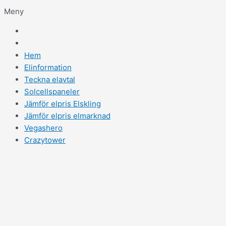
Meny
Hem
Elinformation
Teckna elavtal
Solcellspaneler
Jämför elpris Elskling
Jämför elpris elmarknad
Vegashero
Crazytower