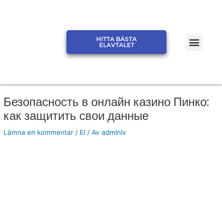
Hoppa
till
innehåll
Men
HITTA BÄSTA
JÄMFÖR ELPRIS ELSKLING
JÄMFÖR ELPRIS ELMARK
ELAVTALET
Безопасность в онлайн казино Пинко:
как защитить свои данные
Lämna en kommentar
/
El
/ Av
admlnlx