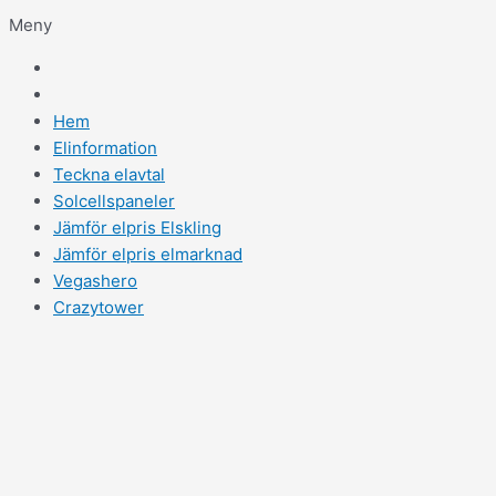
Meny
Hem
Elinformation
Teckna elavtal
Solcellspaneler
Jämför elpris Elskling
Jämför elpris elmarknad
Vegashero
Crazytower