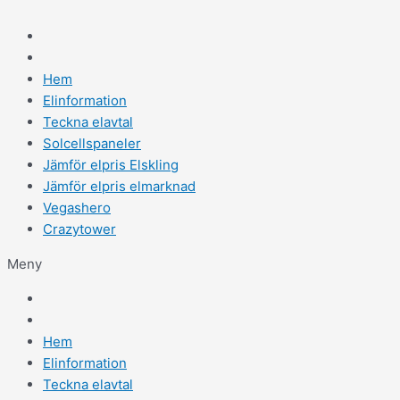
Hem
Elinformation
Teckna elavtal
Solcellspaneler
Jämför elpris Elskling
Jämför elpris elmarknad
Vegashero
Crazytower
Meny
Hem
Elinformation
Teckna elavtal