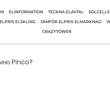
EM
ELINFORMATION
TECKNA ELAVTAL
SOLCELL
ELPRIS ELSKLING
JÄMFÖR ELPRIS ELMARKNAD
V
CRAZYTOWER
зино Pinco?