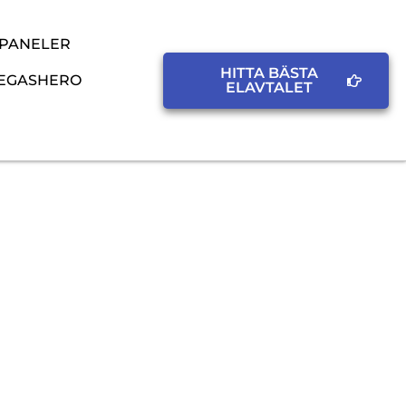
SPANELER
HITTA BÄSTA
EGASHERO
ELAVTALET