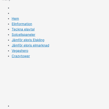
Hem
Elinformation
Teckna elavtal
Solcellspaneler
Jämför elpris Elskling
Jämför elpris elmarknad
Vegashero
Crazytower