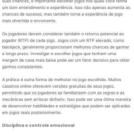
suas chances, é importante escolher jogos nos quais você tenha
um bom entendimento e experiência. Isso não apenas aumenta as
chances de sucesso, mas também torna a experiência de jogo
mais divertida e envolvente.
Os jogadores devem considerar também o retorno potencial ao
jogador (RTP) de cada jogo. Jogos com um RTP elevado, como
blackjack, geralmente proporcionam melhores chances de ganhar
a longo prazo. Investigar e escolher jogos que tenham uma
margem de casa mais baixa pode ser um fator decisivo para obter
ganhos consistentes.
A prática é outra forma de melhorar no jogo escolhido. Muitos
cassinos online oferecem versões gratuitas de seus jogos,
permitindo que os jogadores se familiarizem com as regras e as
mecânicas sem arriscar dinheiro. Isso pode ser uma ótima maneira
de desenvolver habilidades e estratégias que podem ser aplicadas
em jogos reais posteriormente.
Disciplina e controle emocional