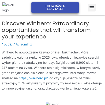
Hoppa
Men
HITTA BÄSTA
till
JÄMFÖR ELPRIS ELSKLING
JÄMFÖR ELPRIS ELMARK
ELAVTALET
innehåll
Discover Winhero: Extraordinary
opportunities that will transform
your experience
/
public
/ Av
admlnlx
Winhero to nowoczesne kasyno online i bukmacher, które
zadebiutowało na rynku w 2025 roku, oferując niezwykle szeroki
wybór gier oraz atrakcyjne bonusy. Dzięki ponad 6,900 slotom i
747 stołom na żywo, Winhero staje się miejscem, w którym każdy
gracz znajdzie coś dla siebie, a szczegółowe informacje można
znaleźć na
https://win-hero.pl/
, co czyni je jeszcze bardziej
atrakcyjnym. W artykule tym przybliżymy możliwości, jakie oferuje
to innowacyjne kasyno, oraz dlaczego warto z niego korzystać.