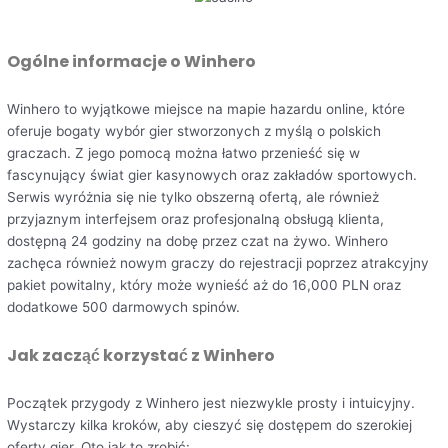
Ogólne informacje o Winhero
Winhero to wyjątkowe miejsce na mapie hazardu online, które
oferuje bogaty wybór gier stworzonych z myślą o polskich
graczach. Z jego pomocą można łatwo przenieść się w
fascynujący świat gier kasynowych oraz zakładów sportowych.
Serwis wyróżnia się nie tylko obszerną ofertą, ale również
przyjaznym interfejsem oraz profesjonalną obsługą klienta,
dostępną 24 godziny na dobę przez czat na żywo. Winhero
zachęca również nowym graczy do rejestracji poprzez atrakcyjny
pakiet powitalny, który może wynieść aż do 16,000 PLN oraz
dodatkowe 500 darmowych spinów.
Jak zacząć korzystać z Winhero
Początek przygody z Winhero jest niezwykle prosty i intuicyjny.
Wystarczy kilka kroków, aby cieszyć się dostępem do szerokiej
oferty gier. Oto jak to zrobić: