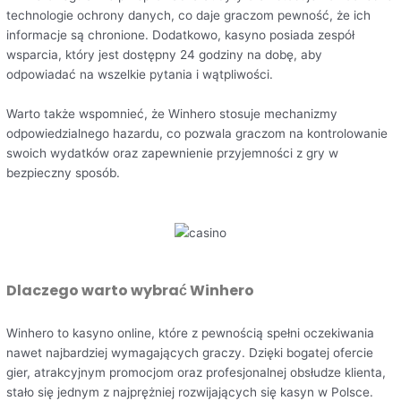
technologie ochrony danych, co daje graczom pewność, że ich
informacje są chronione. Dodatkowo, kasyno posiada zespół
wsparcia, który jest dostępny 24 godziny na dobę, aby
odpowiadać na wszelkie pytania i wątpliwości.
Warto także wspomnieć, że Winhero stosuje mechanizmy
odpowiedzialnego hazardu, co pozwala graczom na kontrolowanie
swoich wydatków oraz zapewnienie przyjemności z gry w
bezpieczny sposób.
Dlaczego warto wybrać Winhero
Winhero to kasyno online, które z pewnością spełni oczekiwania
nawet najbardziej wymagających graczy. Dzięki bogatej ofercie
gier, atrakcyjnym promocjom oraz profesjonalnej obsłudze klienta,
stało się jednym z najprężniej rozwijających się kasyn w Polsce.