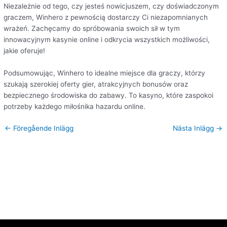
Niezależnie od tego, czy jesteś nowicjuszem, czy doświadczonym
graczem, Winhero z pewnością dostarczy Ci niezapomnianych
wrażeń. Zachęcamy do spróbowania swoich sił w tym
innowacyjnym kasynie online i odkrycia wszystkich możliwości,
jakie oferuje!
Podsumowując, Winhero to idealne miejsce dla graczy, którzy
szukają szerokiej oferty gier, atrakcyjnych bonusów oraz
bezpiecznego środowiska do zabawy. To kasyno, które zaspokoi
potrzeby każdego miłośnika hazardu online.
←
Föregående Inlägg
Nästa Inlägg
→