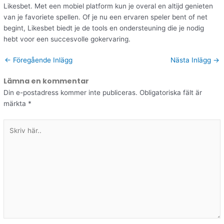
Likesbet. Met een mobiel platform kun je overal en altijd genieten
van je favoriete spellen. Of je nu een ervaren speler bent of net
begint, Likesbet biedt je de tools en ondersteuning die je nodig
hebt voor een succesvolle gokervaring.
←
Föregående Inlägg
Nästa Inlägg
→
Lämna en kommentar
Din e-postadress kommer inte publiceras.
Obligatoriska fält är
märkta
*
Skriv
här..