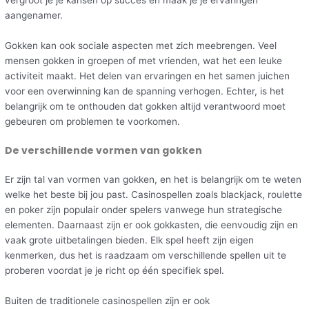
aangenamer.
Gokken kan ook sociale aspecten met zich meebrengen. Veel
mensen gokken in groepen of met vrienden, wat het een leuke
activiteit maakt. Het delen van ervaringen en het samen juichen
voor een overwinning kan de spanning verhogen. Echter, is het
belangrijk om te onthouden dat gokken altijd verantwoord moet
gebeuren om problemen te voorkomen.
De verschillende vormen van gokken
Er zijn tal van vormen van gokken, en het is belangrijk om te weten
welke het beste bij jou past. Casinospellen zoals blackjack, roulette
en poker zijn populair onder spelers vanwege hun strategische
elementen. Daarnaast zijn er ook gokkasten, die eenvoudig zijn en
vaak grote uitbetalingen bieden. Elk spel heeft zijn eigen
kenmerken, dus het is raadzaam om verschillende spellen uit te
proberen voordat je je richt op één specifiek spel.
Buiten de traditionele casinospellen zijn er ook