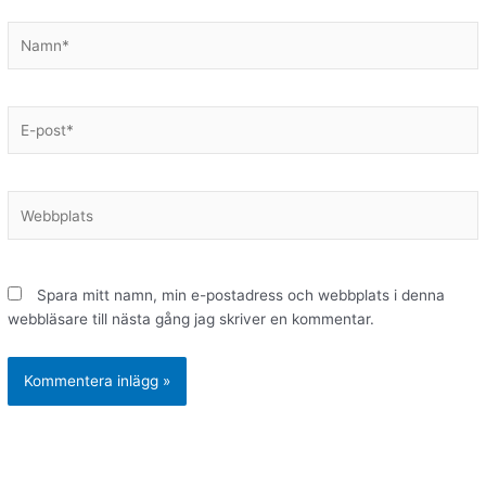
Namn*
E-
post*
Webbplats
Spara mitt namn, min e-postadress och webbplats i denna
webbläsare till nästa gång jag skriver en kommentar.