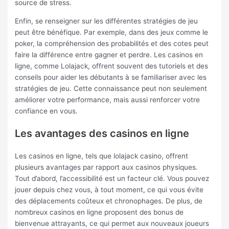
source de stress.
Enfin, se renseigner sur les différentes stratégies de jeu
peut être bénéfique. Par exemple, dans des jeux comme le
poker, la compréhension des probabilités et des cotes peut
faire la différence entre gagner et perdre. Les casinos en
ligne, comme Lolajack, offrent souvent des tutoriels et des
conseils pour aider les débutants à se familiariser avec les
stratégies de jeu. Cette connaissance peut non seulement
améliorer votre performance, mais aussi renforcer votre
confiance en vous.
Les avantages des casinos en ligne
Les casinos en ligne, tels que lolajack casino, offrent
plusieurs avantages par rapport aux casinos physiques.
Tout d’abord, l’accessibilité est un facteur clé. Vous pouvez
jouer depuis chez vous, à tout moment, ce qui vous évite
des déplacements coûteux et chronophages. De plus, de
nombreux casinos en ligne proposent des bonus de
bienvenue attrayants, ce qui permet aux nouveaux joueurs