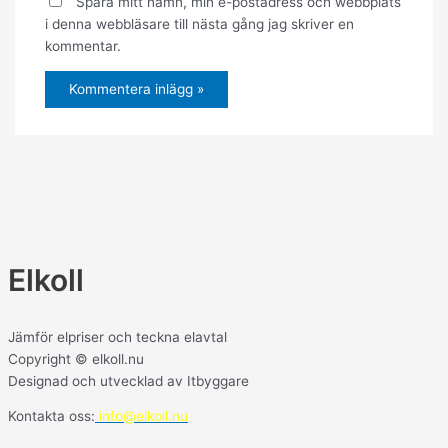
Spara mitt namn, min e-postadress och webbplats
i denna webbläsare till nästa gång jag skriver en
kommentar.
Elkoll
Jämför elpriser och teckna elavtal
Copyright © elkoll.nu
Designad och utvecklad av Itbyggare
Kontakta oss:
info@elkoll.nu