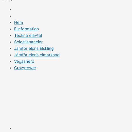
Hem
Elinformation
Teckna elavtal
Solcellspaneler
Jämför elpris Elskling
Jämför elpris elmarknad
Vegashero
Crazytower