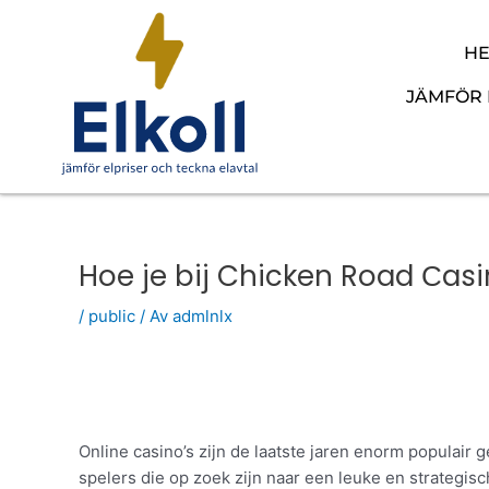
Hoppa
till
H
innehåll
JÄMFÖR 
Hoe je bij Chicken Road Сasin
/
public
/ Av
admlnlx
Online casino’s zijn de laatste jaren enorm populair
spelers die op zoek zijn naar een leuke en strategi