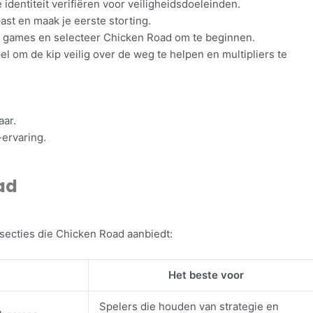
e identiteit verifiëren voor veiligheidsdoeleinden.
ast en maak je eerste storting.
 games en selecteer Chicken Road om te beginnen.
pel om de kip veilig over de weg te helpen en multipliers te
aar.
ervaring.
ad
 secties die Chicken Road aanbiedt:
Het beste voor
Spelers die houden van strategie en