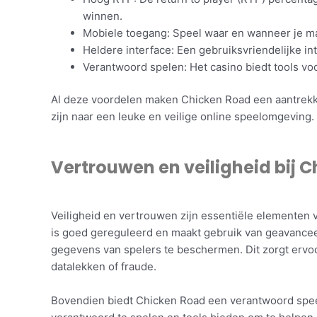
winnen.
Mobiele toegang: Speel waar en wanneer je maa
Heldere interface: Een gebruiksvriendelijke in
Verantwoord spelen: Het casino biedt tools vo
Al deze voordelen maken Chicken Road een aantrekke
zijn naar een leuke en veilige online speelomgeving.
Vertrouwen en veiligheid bij 
Veiligheid en vertrouwen zijn essentiële elementen v
is goed gereguleerd en maakt gebruik van geavancee
gegevens van spelers te beschermen. Dit zorgt ervoo
datalekken of fraude.
Bovendien biedt Chicken Road een verantwoord speel