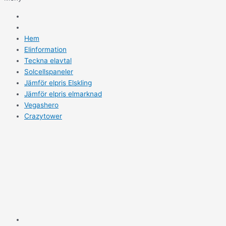
Hem
Elinformation
Teckna elavtal
Solcellspaneler
Jämför elpris Elskling
Jämför elpris elmarknad
Vegashero
Crazytower