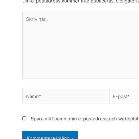
Din e-postadress kommer inte publiceras.
Obligatori
Skriv
här..
Namn*
E-
post*
Spara mitt namn, min e-postadress och webbplats