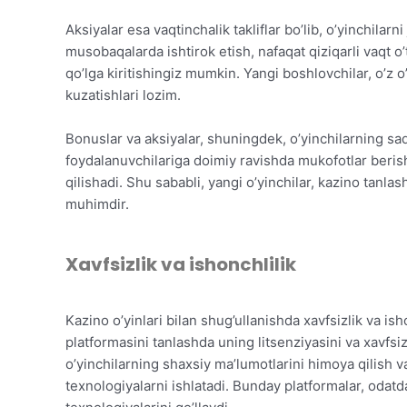
Aksiyalar esa vaqtinchalik takliflar bo’lib, o’yinchilarn
musobaqalarda ishtirok etish, nafaqat qiziqarli vaqt o
qo’lga kiritishingiz mumkin. Yangi boshlovchilar, o’z 
kuzatishlari lozim.
Bonuslar va aksiyalar, shuningdek, o’yinchilarning sad
foydalanuvchilariga doimiy ravishda mukofotlar berish 
qilishadi. Shu sababli, yangi o’yinchilar, kazino tanla
muhimdir.
Xavfsizlik va ishonchlilik
Kazino o’yinlari bilan shug’ullanishda xavfsizlik va is
platformasini tanlashda uning litsenziyasini va xavfsizl
o’yinchilarning shaxsiy ma’lumotlarini himoya qilish 
texnologiyalarni ishlatadi. Bunday platformalar, odatd