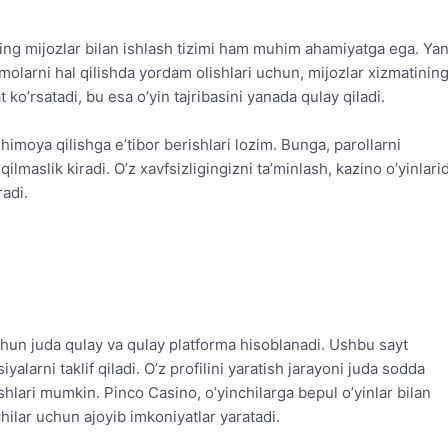
ning mijozlar bilan ishlash tizimi ham muhim ahamiyatga ega. Yan
mmolarni hal qilishda yordam olishlari uchun, mijozlar xizmatinin
t ko’rsatadi, bu esa o’yin tajribasini yanada qulay qiladi.
 himoya qilishga e’tibor berishlari lozim. Bunga, parollarni
maslik kiradi. O’z xavfsizligingizni ta’minlash, kazino o’yinlari
radi.
hun juda qulay va qulay platforma hisoblanadi. Ushbu sayt
yalarni taklif qiladi. O’z profilini yaratish jarayoni juda sodda
rishlari mumkin. Pinco Casino, o’yinchilarga bepul o’yinlar bilan
hilar uchun ajoyib imkoniyatlar yaratadi.