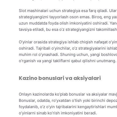
Slot mashinalari uchun strategiya esa farq qiladi. Ula
strategiyangizni tayyorlash oson emas. Biroq, eng yaxs
uzun muddatda foyda olish imkoniyatini oshiradi. Yangi 
tavsiya etiladi, bu esa o’z strategiyangizni takomillas
O’yinlar orasida strategiya ishlab chiqish nafaqat o’y
oshiradi. Tajribali o’yinchilar, o’z strategiyalarini is
muhim rol o’ynashadi. Shuning uchun, yangi boshlovchila
o’rganish va yangi takliflarni qabul qilishni unutmang.
Kazino bonuslari va aksiyalari
Onlayn kazinolarda ko’plab bonuslar va aksiyalar mavj
Bonuslar, odatda, ro’yxatdan o’tish yoki birinchi depo
foydalanib, o’z o’yin tajribalarini kengaytirishlari mu
o’yinlarni sinab ko’rish imkoniyatini beradi.