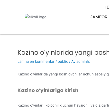
Hoppa
H
till
innehåll
JÄMFÖR 
Kazino o'yinlarida yangi bos
Lämna en kommentar
/
public
/ Av
admlnlx
Kazino o'yinlarida yangi boshlovchilar uchun asosiy 
Kazino o’yinlariga kirish
Kazino o’yinlari, ko’pchilik uchun hayajonli va qiziqar