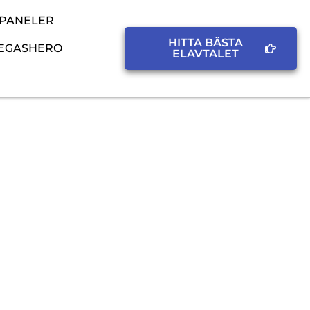
SPANELER
HITTA BÄSTA
EGASHERO
ELAVTALET