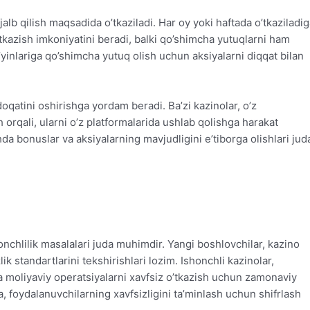
i jalb qilish maqsadida o’tkaziladi. Har oy yoki haftada o’tkaziladi
’tkazish imkoniyatini beradi, balki qo’shimcha yutuqlarni ham
o’yinlariga qo’shimcha yutuq olish uchun aksiyalarni diqqat bilan
oqatini oshirishga yordam beradi. Ba’zi kazinolar, o’z
orqali, ularni o’z platformalarida ushlab qolishga harakat
shda bonuslar va aksiyalarning mavjudligini e’tiborga olishlari jud
honchlilik masalalari juda muhimdir. Yangi boshlovchilar, kazino
ik standartlarini tekshirishlari lozim. Ishonchli kazinolar,
va moliyaviy operatsiyalarni xavfsiz o’tkazish uchun zamonaviy
a, foydalanuvchilarning xavfsizligini ta’minlash uchun shifrlash