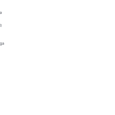
va
q
iga