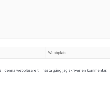
Webbplats
 i denna webbläsare till nästa gång jag skriver en kommentar.