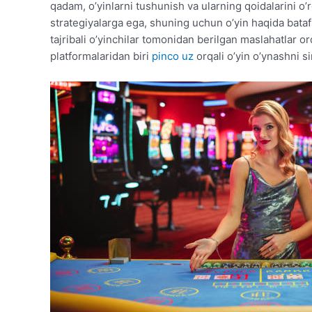
qadam, o’yinlarni tushunish va ularning qoidalarini o’r
strategiyalarga ega, shuning uchun o’yin haqida batafs
tajribali o’yinchilar tomonidan berilgan maslahatlar o
platformalaridan biri
pinco uz
orqali o’yin o’ynashni s