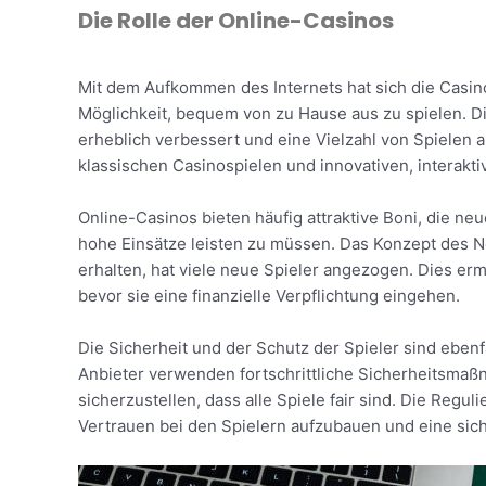
Die Rolle der Online-Casinos
Mit dem Aufkommen des Internets hat sich die Casino
Möglichkeit, bequem von zu Hause aus zu spielen. Di
erheblich verbessert und eine Vielzahl von Spielen 
klassischen Casinospielen und innovativen, interakt
Online-Casinos bieten häufig attraktive Boni, die ne
hohe Einsätze leisten zu müssen. Das Konzept des 
erhalten, hat viele neue Spieler angezogen. Dies erm
bevor sie eine finanzielle Verpflichtung eingehen.
Die Sicherheit und der Schutz der Spieler sind eben
Anbieter verwenden fortschrittliche Sicherheitsmaß
sicherzustellen, dass alle Spiele fair sind. Die Regu
Vertrauen bei den Spielern aufzubauen und eine si