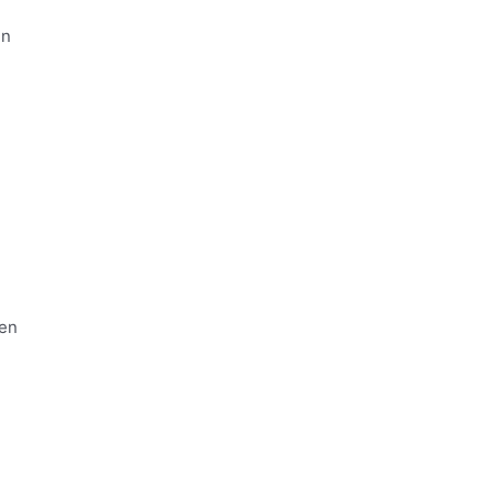
en
ben