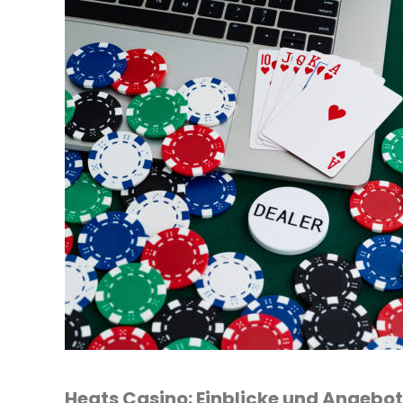
Heats Casino: Einblicke und Angebo