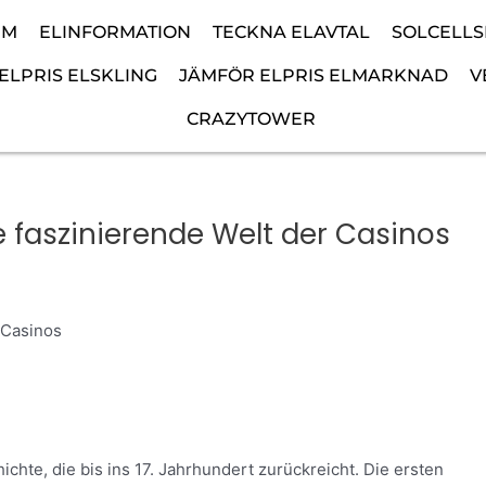
EM
ELINFORMATION
TECKNA ELAVTAL
SOLCELL
ELPRIS ELSKLING
JÄMFÖR ELPRIS ELMARKNAD
V
CRAZYTOWER
 faszinierende Welt der Casinos
 Casinos
chte, die bis ins 17. Jahrhundert zurückreicht. Die ersten