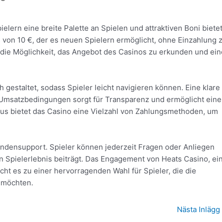
lern eine breite Palette an Spielen und attraktiven Boni bietet
on 10 €, der es neuen Spielern ermöglicht, ohne Einzahlung 
n die Möglichkeit, das Angebot des Casinos zu erkunden und ein
 gestaltet, sodass Spieler leicht navigieren können. Eine klare
r Umsatzbedingungen sorgt für Transparenz und ermöglicht eine
aus bietet das Casino eine Vielzahl von Zahlungsmethoden, um
Kundensupport. Spieler können jederzeit Fragen oder Anliegen
Spielerlebnis beiträgt. Das Engagement von Heats Casino, ei
ht es zu einer hervorragenden Wahl für Spieler, die die
 möchten.
Nästa Inlägg