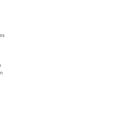
tes
e
en