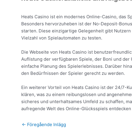
Heats Casino ist ein modernes Online-Casino, das Spie
Besonders hervorzuheben ist der No-Deposit-Bonus v
starten. Diese einzigartige Gelegenheit gibt Nutzer
Vielzahl von Spielautomaten zu testen.
Die Webseite von Heats Casino ist benutzerfreundlich
Auflistung der verfügbaren Spiele, der Boni und de
einfache Planung des Spielerlebnisses. Darüber hin
den Bedürfnissen der Spieler gerecht zu werden.
Ein weiterer Vorteil von Heats Casino ist der 24/7-
klären, was zu einem reibungslosen und angenehmen 
sicheres und unterhaltsames Umfeld zu schaffen, mac
aufregende Welt des Online-Glücksspiels entdecken
←
Föregående Inlägg