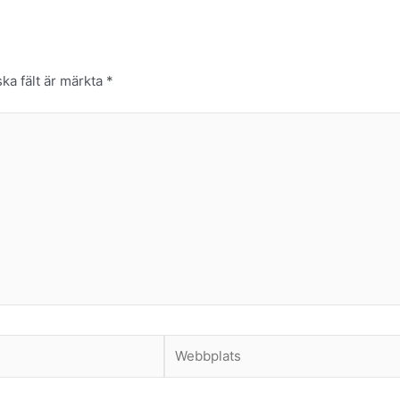
ska fält är märkta
*
Webbplats