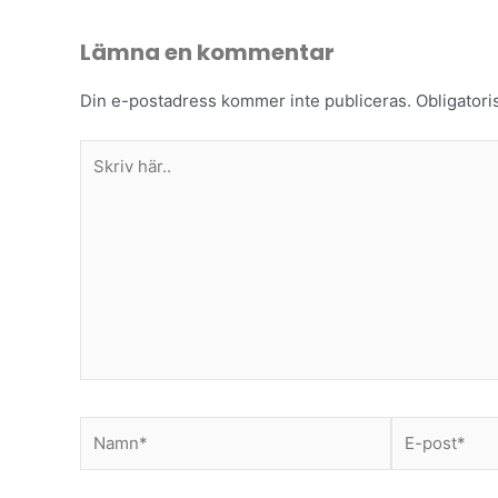
Lämna en kommentar
Din e-postadress kommer inte publiceras.
Obligatori
Skriv
här..
Namn*
E-
post*