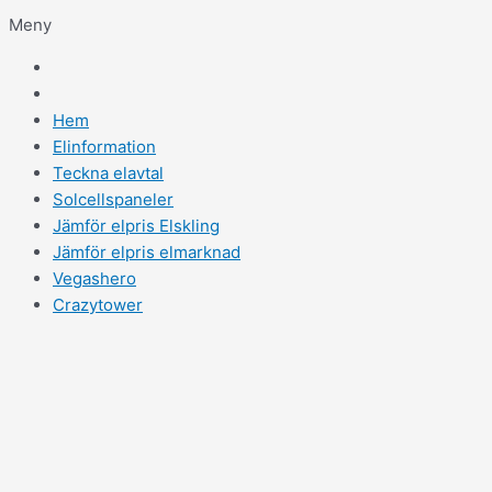
Meny
Hem
Elinformation
Teckna elavtal
Solcellspaneler
Jämför elpris Elskling
Jämför elpris elmarknad
Vegashero
Crazytower