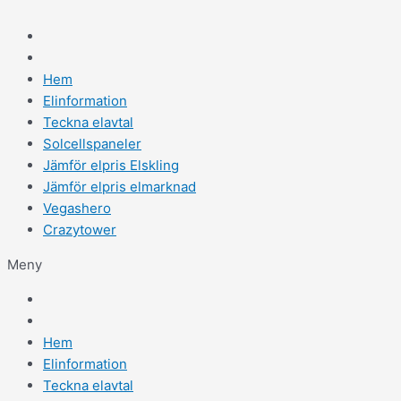
Hem
Elinformation
Teckna elavtal
Solcellspaneler
Jämför elpris Elskling
Jämför elpris elmarknad
Vegashero
Crazytower
Meny
Hem
Elinformation
Teckna elavtal