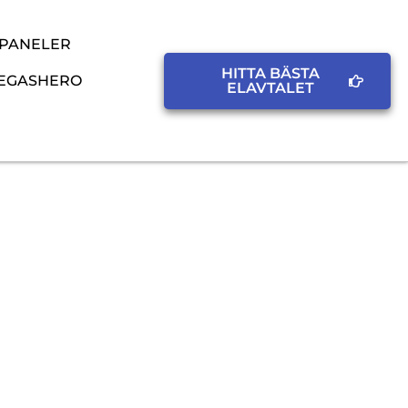
SPANELER
HITTA BÄSTA
EGASHERO
ELAVTALET