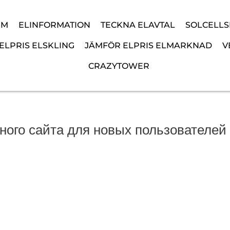
EM
ELINFORMATION
TECKNA ELAVTAL
SOLCELL
ELPRIS ELSKLING
JÄMFÖR ELPRIS ELMARKNAD
V
CRAZYTOWER
ого сайта для новых пользователей