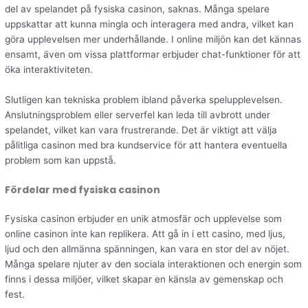
del av spelandet på fysiska casinon, saknas. Många spelare
uppskattar att kunna mingla och interagera med andra, vilket kan
göra upplevelsen mer underhållande. I online miljön kan det kännas
ensamt, även om vissa plattformar erbjuder chat-funktioner för att
öka interaktiviteten.
Slutligen kan tekniska problem ibland påverka spelupplevelsen.
Anslutningsproblem eller serverfel kan leda till avbrott under
spelandet, vilket kan vara frustrerande. Det är viktigt att välja
pålitliga casinon med bra kundservice för att hantera eventuella
problem som kan uppstå.
Fördelar med fysiska casinon
Fysiska casinon erbjuder en unik atmosfär och upplevelse som
online casinon inte kan replikera. Att gå in i ett casino, med ljus,
ljud och den allmänna spänningen, kan vara en stor del av nöjet.
Många spelare njuter av den sociala interaktionen och energin som
finns i dessa miljöer, vilket skapar en känsla av gemenskap och
fest.