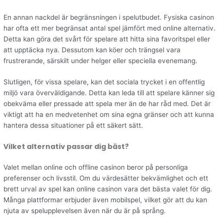
En annan nackdel är begränsningen i spelutbudet. Fysiska casinon
har ofta ett mer begränsat antal spel jämfört med online alternativ.
Detta kan göra det svårt för spelare att hitta sina favoritspel eller
att upptäcka nya. Dessutom kan köer och trängsel vara
frustrerande, särskilt under helger eller speciella evenemang.
Slutligen, för vissa spelare, kan det sociala trycket i en offentlig
miljö vara överväldigande. Detta kan leda till att spelare känner sig
obekväma eller pressade att spela mer än de har råd med. Det är
viktigt att ha en medvetenhet om sina egna gränser och att kunna
hantera dessa situationer på ett säkert sätt.
Vilket alternativ passar dig bäst?
Valet mellan online och offline casinon beror på personliga
preferenser och livsstil. Om du värdesätter bekvämlighet och ett
brett urval av spel kan online casinon vara det bästa valet för dig.
Många plattformar erbjuder även mobilspel, vilket gör att du kan
njuta av spelupplevelsen även när du är på språng.