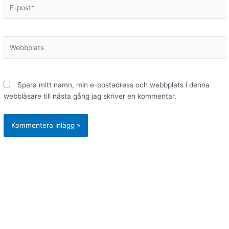
E-
post*
Webbplats
Spara mitt namn, min e-postadress och webbplats i denna
webbläsare till nästa gång jag skriver en kommentar.
Elkoll
Jämför elpriser och teckna elavtal