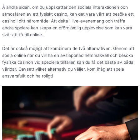
Å andra sidan, om du uppskattar den sociala interaktionen och
atmosfären av ett fysiskt casino, kan det vara värt att besöka ett
casino i ditt närområde. Att delta i live-evenemang och träffa
andra spelare kan skapa en oförglömlig upplevelse som kan vara
svår att få till online.
Det är också möjligt att kombinera de två alternativen. Genom att
spela online när du vill ha en avslappnad hemmakväll och besöka
fysiska casinon vid speciella tillfällen kan du få det bästa av båda
världar. Oavsett vilket alternativ du väljer, kom ihåg att spela
ansvarsfullt och ha roligt!