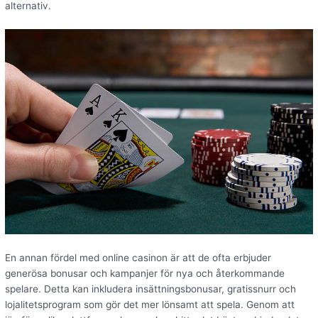
alternativ.
En annan fördel med online casinon är att de ofta erbjuder
generösa bonusar och kampanjer för nya och återkommande
spelare. Detta kan inkludera insättningsbonusar, gratissnurr och
lojalitetsprogram som gör det mer lönsamt att spela. Genom att