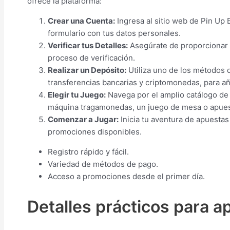
ofrece la plataforma:
Crear una Cuenta:
Ingresa al sitio web de Pin Up 
formulario con tus datos personales.
Verificar tus Detalles:
Asegúrate de proporcionar i
proceso de verificación.
Realizar un Depósito:
Utiliza uno de los métodos d
transferencias bancarias y criptomonedas, para añ
Elegir tu Juego:
Navega por el amplio catálogo de 
máquina tragamonedas, un juego de mesa o apues
Comenzar a Jugar:
Inicia tu aventura de apuestas 
promociones disponibles.
Registro rápido y fácil.
Variedad de métodos de pago.
Acceso a promociones desde el primer día.
Detalles prácticos para a