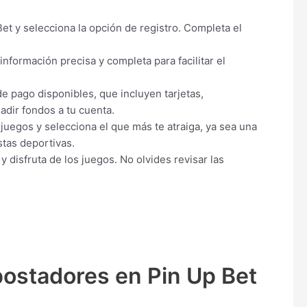
Bet y selecciona la opción de registro. Completa el
nformación precisa y completa para facilitar el
e pago disponibles, que incluyen tarjetas,
adir fondos a tu cuenta.
juegos y selecciona el que más te atraiga, ya sea una
tas deportivas.
y disfruta de los juegos. No olvides revisar las
postadores en Pin Up Bet