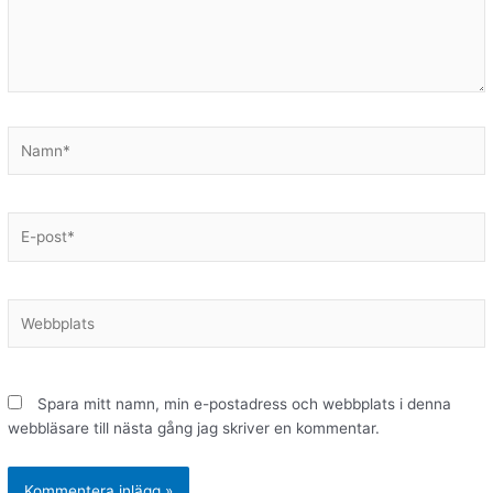
Namn*
E-
post*
Webbplats
Spara mitt namn, min e-postadress och webbplats i denna
webbläsare till nästa gång jag skriver en kommentar.