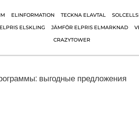
EM
ELINFORMATION
TECKNA ELAVTAL
SOLCELL
ELPRIS ELSKLING
JÄMFÖR ELPRIS ELMARKNAD
V
CRAZYTOWER
программы: выгодные предложения