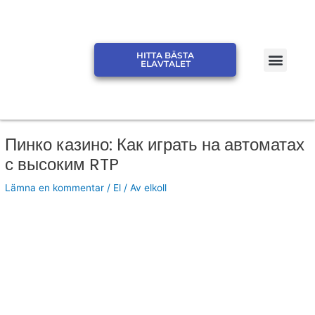
Hoppa
till
innehåll
Men
HITTA BÄSTA
JÄMFÖR ELPRIS ELSKLING
JÄMFÖR ELPRIS ELMARK
ELAVTALET
Пинко казино: Как играть на автоматах
с высоким RTP
Lämna en kommentar
/
El
/ Av
elkoll