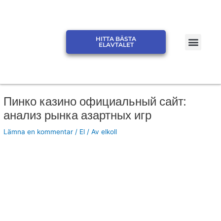
Hoppa
till
innehåll
Men
HITTA BÄSTA
JÄMFÖR ELPRIS ELSKLING
JÄMFÖR ELPRIS ELMARK
ELAVTALET
Пинко казино официальный сайт:
анализ рынка азартных игр
Lämna en kommentar
/
El
/ Av
elkoll