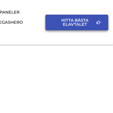
SPANELER
HITTA BÄSTA
EGASHERO
ELAVTALET