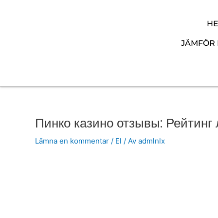
Hoppa
till
H
innehåll
JÄMFÖR 
Пинко казино отзывы: Рейтинг
Lämna en kommentar
/
El
/ Av
admlnlx