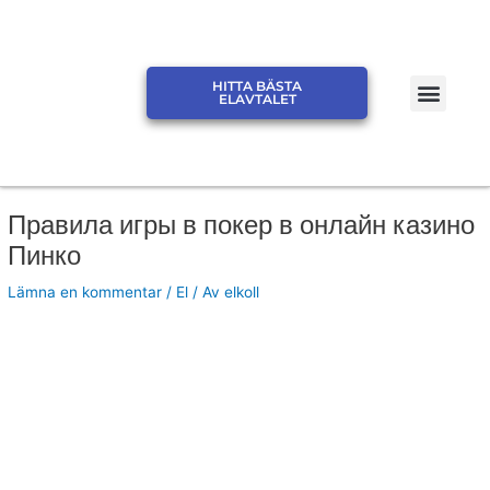
Hoppa
till
innehåll
Men
HITTA BÄSTA
JÄMFÖR ELPRIS ELSKLING
JÄMFÖR ELPRIS ELMARK
ELAVTALET
Правила игры в покер в онлайн казино
Пинко
Lämna en kommentar
/
El
/ Av
elkoll