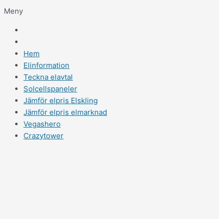
Meny
Hem
Elinformation
Teckna elavtal
Solcellspaneler
Jämför elpris Elskling
Jämför elpris elmarknad
Vegashero
Crazytower