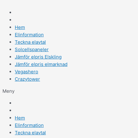
Hem
Elinformation
Teckna elavtal
Solcellspaneler
Jämför elpris Elskling
Jämför elpris elmarknad
Vegashero
Crazytower
Meny
Hem
Elinformation
Teckna elavtal