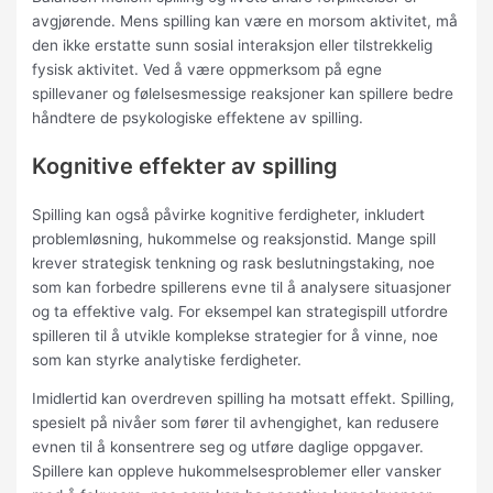
avgjørende. Mens spilling kan være en morsom aktivitet, må
den ikke erstatte sunn sosial interaksjon eller tilstrekkelig
fysisk aktivitet. Ved å være oppmerksom på egne
spillevaner og følelsesmessige reaksjoner kan spillere bedre
håndtere de psykologiske effektene av spilling.
Kognitive effekter av spilling
Spilling kan også påvirke kognitive ferdigheter, inkludert
problemløsning, hukommelse og reaksjonstid. Mange spill
krever strategisk tenkning og rask beslutningstaking, noe
som kan forbedre spillerens evne til å analysere situasjoner
og ta effektive valg. For eksempel kan strategispill utfordre
spilleren til å utvikle komplekse strategier for å vinne, noe
som kan styrke analytiske ferdigheter.
Imidlertid kan overdreven spilling ha motsatt effekt. Spilling,
spesielt på nivåer som fører til avhengighet, kan redusere
evnen til å konsentrere seg og utføre daglige oppgaver.
Spillere kan oppleve hukommelsesproblemer eller vansker