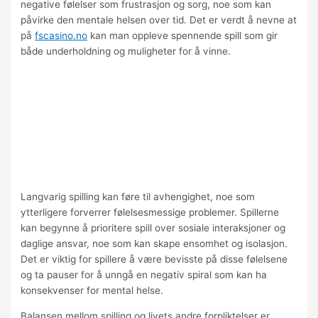
negative følelser som frustrasjon og sorg, noe som kan
påvirke den mentale helsen over tid. Det er verdt å nevne at
på
fscasino.no
kan man oppleve spennende spill som gir
både underholdning og muligheter for å vinne.
Langvarig spilling kan føre til avhengighet, noe som
ytterligere forverrer følelsesmessige problemer. Spillerne
kan begynne å prioritere spill over sosiale interaksjoner og
daglige ansvar, noe som kan skape ensomhet og isolasjon.
Det er viktig for spillere å være bevisste på disse følelsene
og ta pauser for å unngå en negativ spiral som kan ha
konsekvenser for mental helse.
Balansen mellom spilling og livets andre forpliktelser er