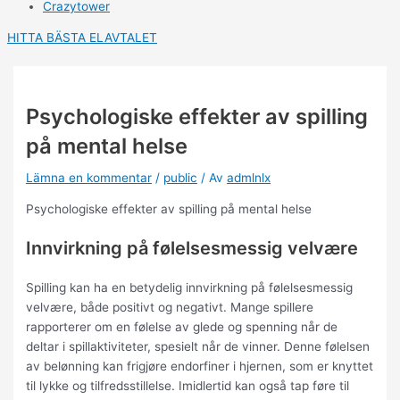
Crazytower
HITTA BÄSTA ELAVTALET
Psychologiske effekter av spilling
på mental helse
Lämna en kommentar
/
public
/ Av
admlnlx
Psychologiske effekter av spilling på mental helse
Innvirkning på følelsesmessig velvære
Spilling kan ha en betydelig innvirkning på følelsesmessig
velvære, både positivt og negativt. Mange spillere
rapporterer om en følelse av glede og spenning når de
deltar i spillaktiviteter, spesielt når de vinner. Denne følelsen
av belønning kan frigjøre endorfiner i hjernen, som er knyttet
til lykke og tilfredsstillelse. Imidlertid kan også tap føre til