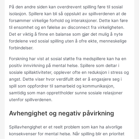
På den andre siden kan overdrevent spilling føre til sosial
isolasjon. Spillere kan bli så oppslukt av spillverdenen at de
forsømmer virkelige forhold og interaksjoner. Dette kan føre
til ensomhet og en følelse av disconnect fra virkeligheten.
Det er viktig å finne en balanse som gjør det mulig å nyte
fordelene ved sosial spilling uten å ofre ekte, menneskelige
forbindelser.
Forskning har vist at sosial støtte fra medspillere kan ha en
positiv innvirkning på mental helse. Spillere som deltar i
sosiale spillaktiviteter, opplever ofte en reduksjon i stress og
angst. Dette viser hvor verdifullt det er å engasjere seg i
spill som oppfordrer til samarbeid og kommunikasjon,
samtidig som man opprettholder sunne sosiale relasjoner
utenfor spillverdenen.
Avhengighet og negativ påvirkning
Spillavhengighet er et reelt problem som kan ha alvorlige
konsekvenser for mental helse. Når spilling blir en prioritet