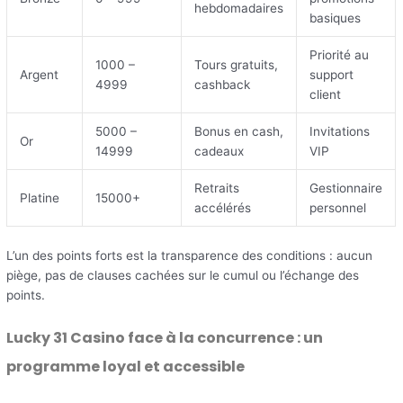
hebdomadaires
basiques
Priorité au
1000 –
Tours gratuits,
Argent
support
4999
cashback
client
5000 –
Bonus en cash,
Invitations
Or
14999
cadeaux
VIP
Retraits
Gestionnaire
Platine
15000+
accélérés
personnel
L’un des points forts est la transparence des conditions : aucun
piège, pas de clauses cachées sur le cumul ou l’échange des
points.
Lucky 31 Casino face à la concurrence : un
programme loyal et accessible