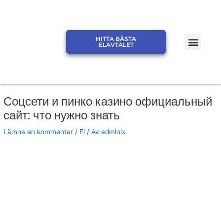
Hoppa
till
innehåll
Men
HITTA BÄSTA
JÄMFÖR ELPRIS ELSKLING
JÄMFÖR ELPRIS ELMARK
ELAVTALET
Соцсети и пинко казино официальный
сайт: что нужно знать
Lämna en kommentar
/
El
/ Av
admlnlx