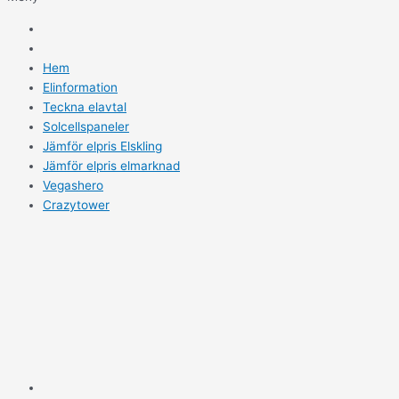
Hem
Elinformation
Teckna elavtal
Solcellspaneler
Jämför elpris Elskling
Jämför elpris elmarknad
Vegashero
Crazytower