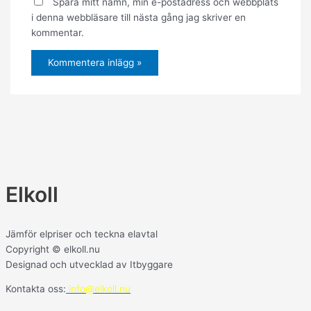
Spara mitt namn, min e-postadress och webbplats
i denna webbläsare till nästa gång jag skriver en
kommentar.
Elkoll
Jämför elpriser och teckna elavtal
Copyright © elkoll.nu
Designad och utvecklad av Itbyggare
Kontakta oss:
info@elkoll.nu