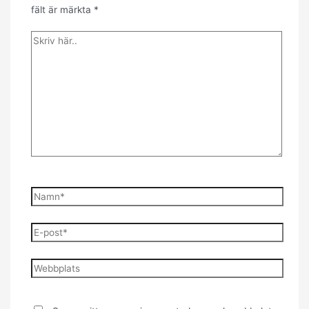
fält är märkta
*
Skriv
här..
Namn*
E-
post*
Webbplats